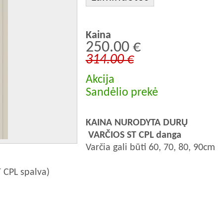
Kaina
250.00 €
314.00 €
Akcija
Sandėlio prekė
KAINA NURODYTA DURŲ
VARČIOS
ST CPL danga
Varčia gali būti 60, 70, 80, 90cm
T CPL spalva)