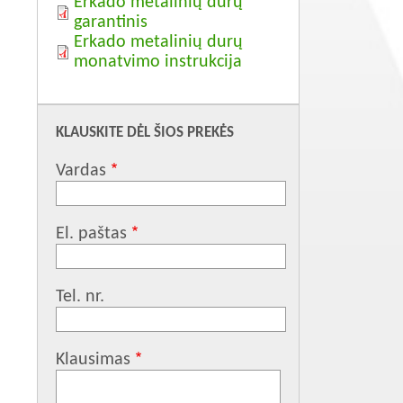
Erkado metalinių durų
garantinis
Erkado metalinių durų
monatvimo instrukcija
KLAUSKITE DĖL ŠIOS PREKĖS
Vardas
El. paštas
Tel. nr.
Klausimas