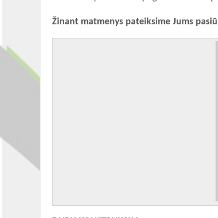
Žinant matmenys pateiksime Jums pasi