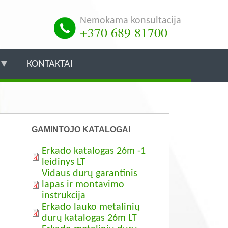
Nemokama konsultacija
+370 689 81700
KONTAKTAI
GAMINTOJO KATALOGAI
Erkado katalogas 26m -1
leidinys LT
Vidaus durų garantinis
lapas ir montavimo
instrukcija
Erkado lauko metalinių
durų katalogas 26m LT