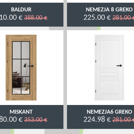
BALDUR
NEMEZJA 8 GREKO
10.00 €
225.00 €
388.00 €
281.00 
MISKANT
NEMEZJA6 GREKO
80.00 €
224.98 €
353.00 €
281.00 