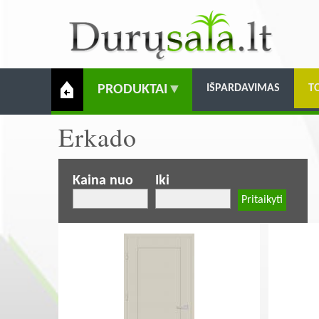
PRODUKTAI
IŠPARDAVIMAS
T
Erkado
Kaina nuo
Iki
Pagination