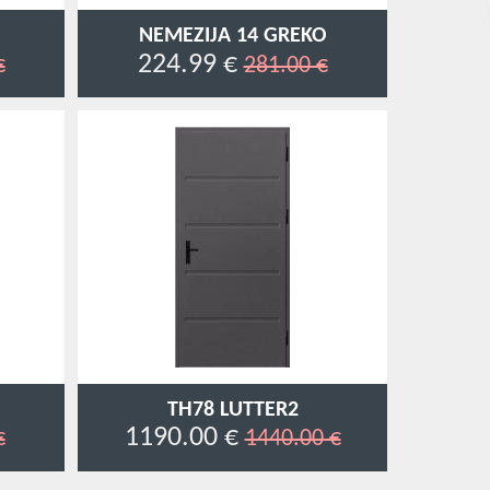
NEMEZIJA 14 GREKO
224.99 €
€
281.00 €
TH78 LUTTER2
1190.00 €
€
1440.00 €