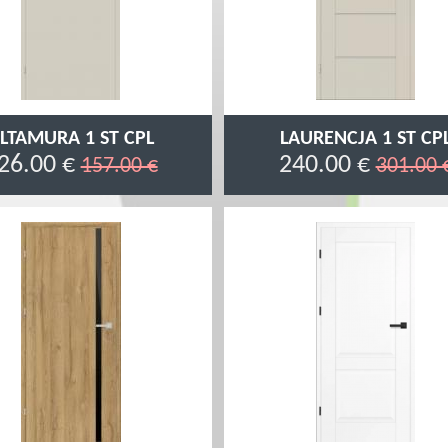
LTAMURA 1 ST CPL
LAURENCJA 1 ST CP
26.00 €
240.00 €
157.00 €
301.00 