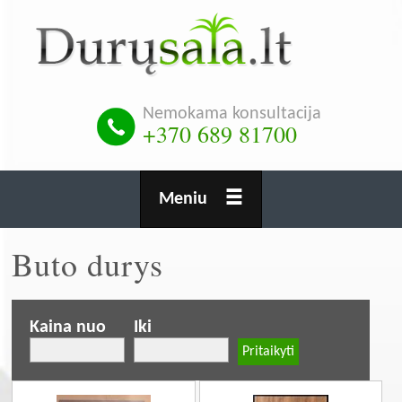
Pereiti
į
pagrindinį
turinį
Nemokama konsultacija
+370 689 81700
Meniu
Buto durys
Kaina nuo
Iki