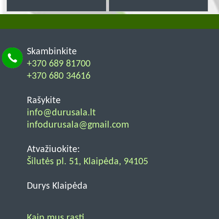
Skambinkite
+370 689 81700
+370 680 34616
Rašykite
info@durusala.lt
infodurusala@gmail.com
Atvažiuokite:
Šilutės pl. 51, Klaipėda, 94105
Durys Klaipėda
Kaip mus rasti