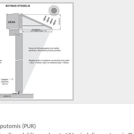
 putomis (PUR)