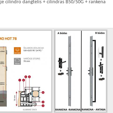
je cilindro dangtelis + cilindras B50/50G + rankena