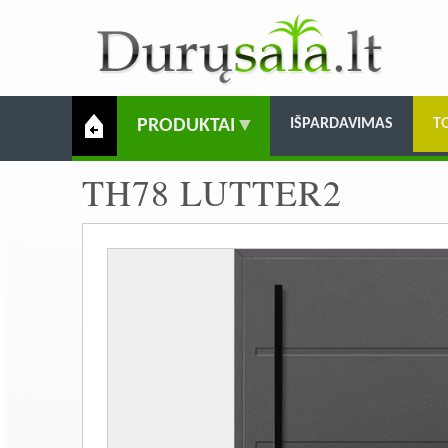
PRODUKTAI
IŠPARDAVIMAS
T
TH78 LUTTER2