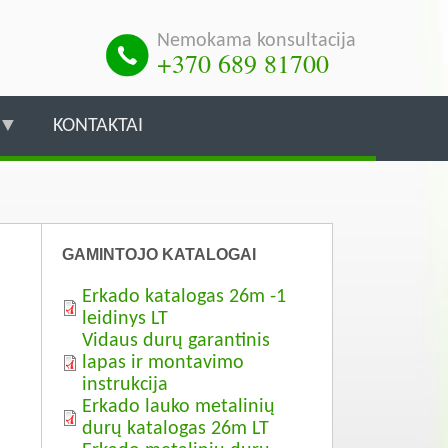
Nemokama konsultacija
+370 689 81700
KONTAKTAI
GAMINTOJO KATALOGAI
Erkado katalogas 26m -1
leidinys LT
Vidaus durų garantinis
lapas ir montavimo
instrukcija
Erkado lauko metalinių
durų katalogas 26m LT