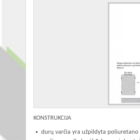
KONSTRUKCIJA
durų varčia yra užpildyta poliuretano