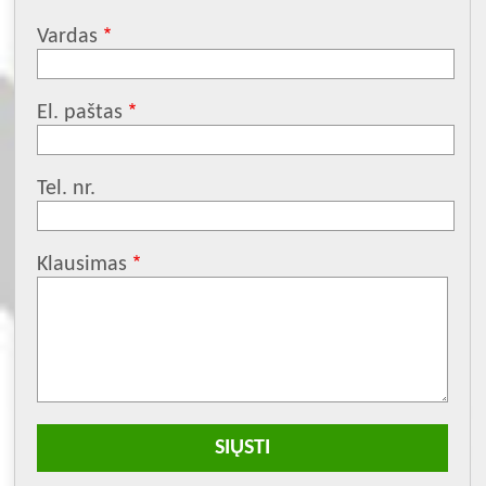
Vardas
El. paštas
Tel. nr.
Klausimas