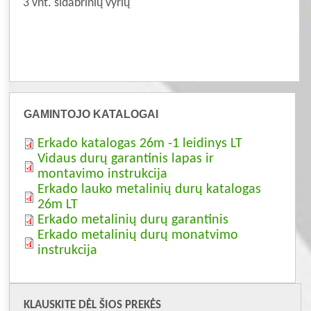
3 vnt. sidabrinių vyrių
GAMINTOJO KATALOGAI
Erkado katalogas 26m -1 leidinys LT
Vidaus durų garantinis lapas ir
montavimo instrukcija
Erkado lauko metalinių durų katalogas
26m LT
Erkado metalinių durų garantinis
Erkado metalinių durų monatvimo
instrukcija
KLAUSKITE DĖL ŠIOS PREKĖS