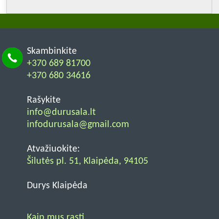
Skambinkite
+370 689 81700
+370 680 34616
Rašykite
info@durusala.lt
infodurusala@gmail.com
Atvažiuokite:
Šilutės pl. 51, Klaipėda, 94105
Durys Klaipėda
Kaip mus rasti