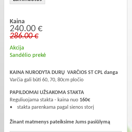
Kaina
240.00 €
286.00 €
Akcija
Sandėlio prekė
KAINA NURODYTA DURŲ VARČIOS
ST CPL danga
Varčia gali būti 60, 70, 80cm pločio
PAPILDOMAI UŽSAKOMA STAKTA
Reguliuojama stakta - kaina nuo
160€
• stakta parenkama pagal sienos storį
Žinant matmenys pateiksime Jums pasiūlymą