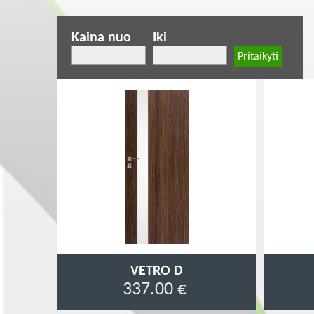
Kaina nuo
Iki
Pagination
VETRO D
337.00 €