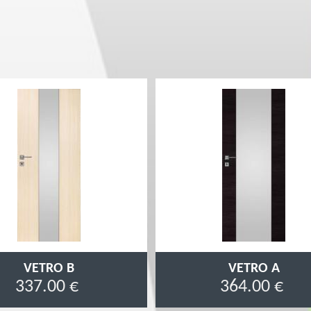
VETRO B
VETRO A
337.00 €
364.00 €