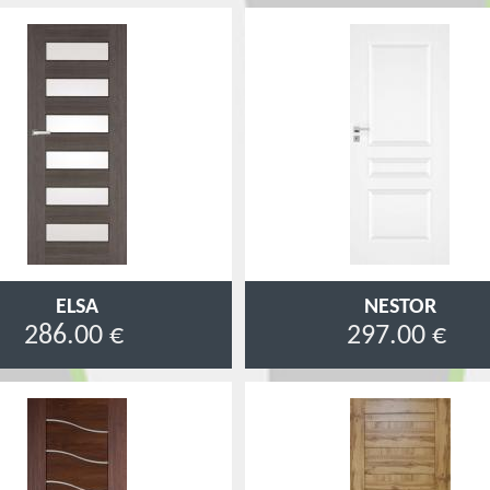
ELSA
NESTOR
286.00 €
297.00 €