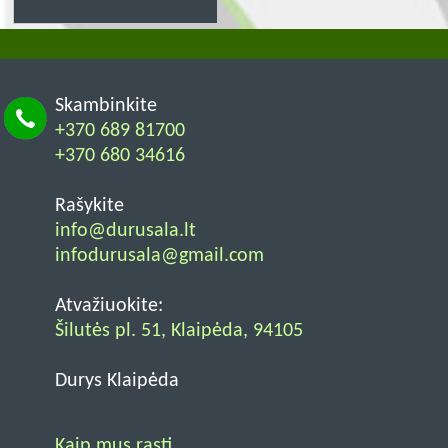
Skambinkite
+370 689 81700
+370 680 34616
Rašykite
info@durusala.lt
infodurusala@gmail.com
Atvažiuokite:
Šilutės pl. 51, Klaipėda, 94105
Durys Klaipėda
Kaip mus rasti