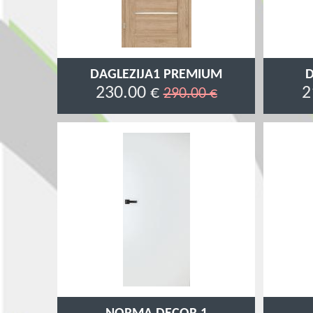
DAGLEZIJA1 PREMIUM
D
230.00 €
2
290.00 €