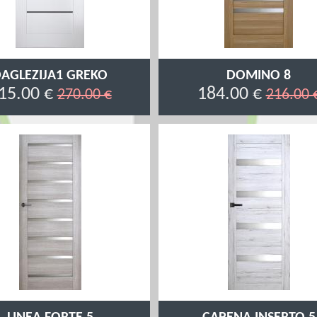
AGLEZIJA1 GREKO
DOMINO 8
15.00 €
184.00 €
270.00 €
216.00 