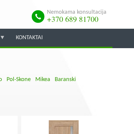
Nemokama konsultacija
+370 689 81700
KONTAKTAI
o
Pol-Skone
Mikea
Baranski