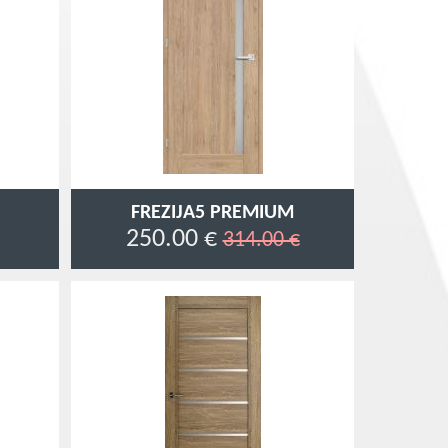
FREZIJA5 PREMIUM
250.00 €
314.00 €