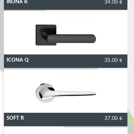
IKONA R
34.00 €
ICONA Q
35.00 €
SOFT R
37.00 €