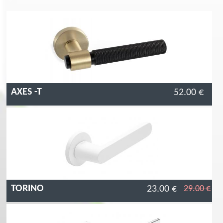
Pagination
AXES -T
52.00 €
TORINO
23.00 €
29.00 €