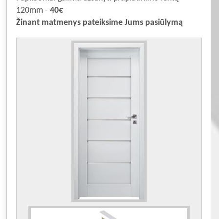
120mm -
40€
Žinant matmenys pateiksime Jums pasiūlymą