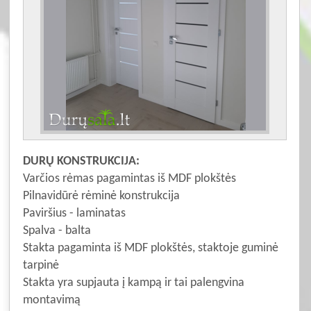
DURŲ KONSTRUKCIJA:
Varčios rėmas pagamintas iš MDF plokštės
Pilnavidūrė rėminė konstrukcija
Paviršius - laminatas
Spalva - balta
Stakta pagaminta iš MDF plokštės, staktoje guminė
tarpinė
Stakta yra supjauta į kampą ir tai palengvina
montavimą