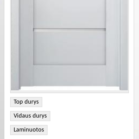
Top durys
Vidaus durys
Laminuotos