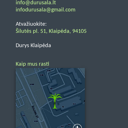
info@durusala.lt
infodurusala@gmail.com
Atvažiuokite:
Šilutės pl. 51, Klaipėda, 94105
Durys Klaipėda
Kaip mus rasti