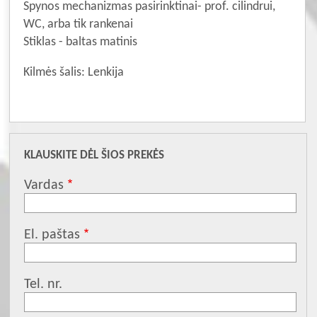
Spynos mechanizmas pasirinktinai- prof. cilindrui,
WC, arba tik rankenai
Stiklas - baltas matinis
Kilmės šalis: Lenkija
KLAUSKITE DĖL ŠIOS PREKĖS
Vardas
El. paštas
Tel. nr.