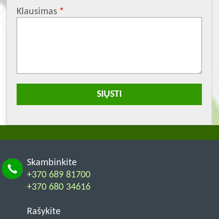
Klausimas
Skambinkite
+370 689 81700
+370 680 34616
Rašykite