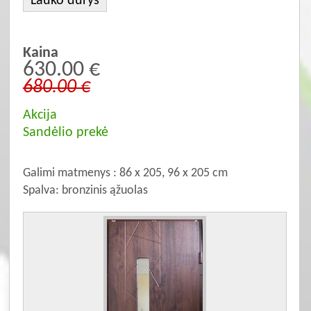
Lauko durys
Kaina
630.00 €
680.00 €
Akcija
Sandėlio prekė
Galimi matmenys : 86 x 205, 96 x 205 cm
Spalva: bronzinis ąžuolas