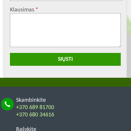
Klausimas
Skambinkite
+370 689 81700
+370 680 34616
Rašykite