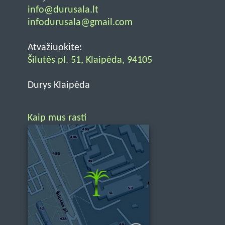
info@durusala.lt
infodurusala@gmail.com
Atvažiuokite:
Šilutės pl. 51, Klaipėda, 94105
Durys Klaipėda
Kaip mus rasti