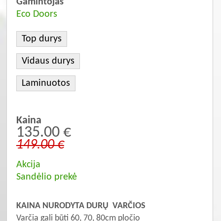
Gamintojas
Eco Doors
Top durys
Vidaus durys
Laminuotos
Kaina
135.00 €
149.00 €
Akcija
Sandėlio prekė
KAINA NURODYTA DURŲ VARČIOS
Varčia gali būti 60, 70, 80cm pločio