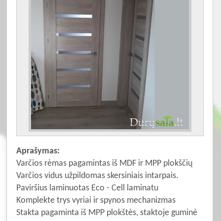
Aprašymas:
Varčios rėmas pagamintas iš MDF ir MPP plokščių
Varčios vidus užpildomas skersiniais intarpais.
Paviršius laminuotas Eco - Cell laminatu
Komplekte trys vyriai ir spynos mechanizmas
Stakta pagaminta iš MPP plokštės, staktoje guminė