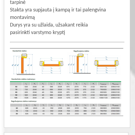
tarpinė
Stakta yra supjauta į kampą ir tai palengvina
montavimą
Durys yra su užlaida, užsakant reikia
pasirinkti varstymo kryptį