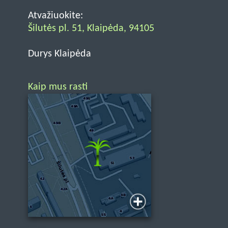
Atvažiuokite:
Šilutės pl. 51, Klaipėda, 94105
Durys Klaipėda
Kaip mus rasti