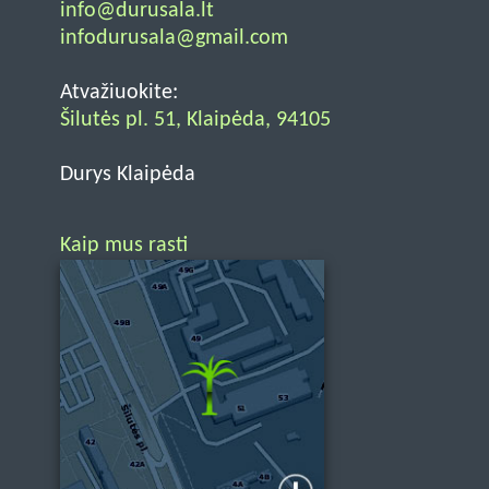
info@durusala.lt
infodurusala@gmail.com
Atvažiuokite:
Šilutės pl. 51, Klaipėda, 94105
Durys Klaipėda
Kaip mus rasti