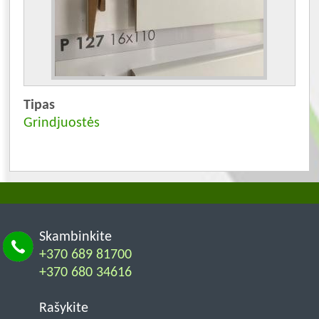
Tipas
Grindjuostės
Skambinkite
+370 689 81700
+370 680 34616
Rašykite