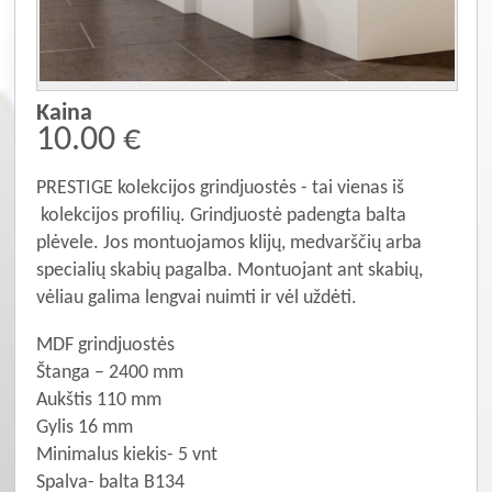
Kaina
10.00 €
PRESTIGE kolekcijos grindjuostės - tai vienas iš
kolekcijos profilių. Grindjuostė padengta balta
plėvele. Jos montuojamos klijų, medvarščių arba
specialių skabių pagalba. Montuojant ant skabių,
vėliau galima lengvai nuimti ir vėl uždėti.
MDF grindjuostės
Štanga – 2400 mm
Aukštis 110 mm
Gylis 16 mm
Minimalus kiekis- 5 vnt
Spalva- balta B134