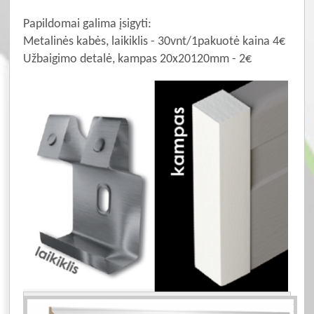
Papildomai galima įsigyti:
Metalinės kabės, laikiklis - 30vnt/1pakuotė kaina 4€
Užbaigimo detalė, kampas 20x20120mm - 2€