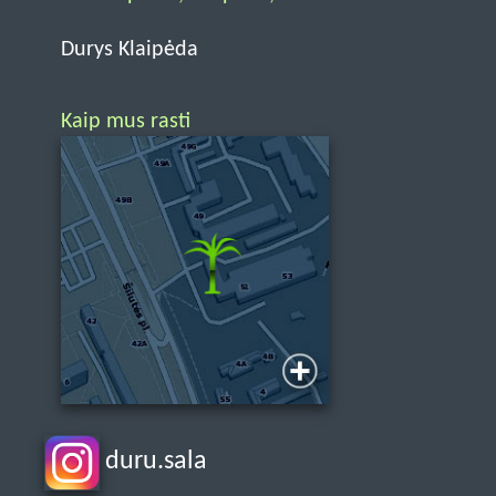
Durys Klaipėda
Kaip mus rasti
duru.sala