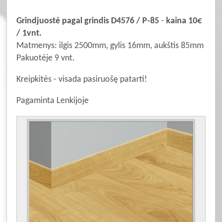
Grindjuostė pagal grindis D4576 / P-85
-
kaina 10€
/ 1vnt.
Matmenys: ilgis 2500mm, gylis 16mm, aukštis 85mm
Pakuotėje 9 vnt.
Kreipkitės - visada pasiruošę patarti!
Pagaminta Lenkijoje