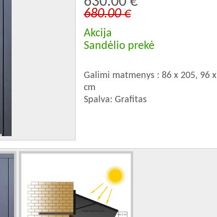
630.00 €
680.00 €
Akcija
Sandėlio prekė
Galimi matmenys : 86 x 205, 96 x
cm
Spalva: Grafitas