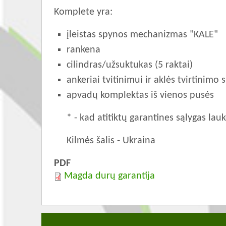
Komplete yra:
įleistas spynos mechanizmas "KALE"
rankena
cilindras/užsuktukas (5 raktai)
ankeriai tvitinimui ir aklės tvirtinimo
apvadų komplektas iš vienos pusės
* - kad atitiktų garantines sąlygas la
Kilmės šalis - Ukraina
PDF
Magda durų garantija