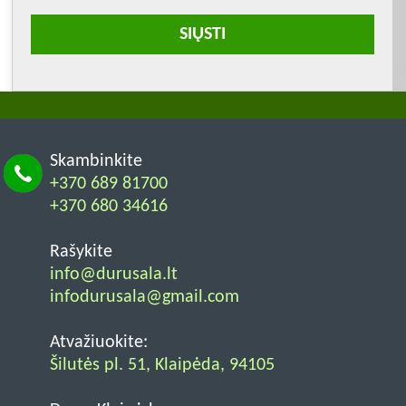
Skambinkite
+370 689 81700
+370 680 34616
Rašykite
info@durusala.lt
infodurusala@gmail.com
Atvažiuokite:
Šilutės pl. 51, Klaipėda, 94105