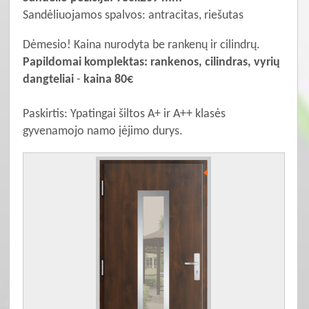
Sandėliuojamos spalvos: antracitas, riešutas
Dėmesio! Kaina nurodyta be rankenų ir cilindrų.
Papildomai komplektas: rankenos, cilindras, vyrių
dangteliai
-
kaina 80€
Paskirtis: Ypatingai šiltos A+ ir A++ klasės
gyvenamojo namo įėjimo durys.