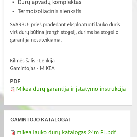
Durų apvadų komplektas
Termoizoliacinis slenkstis
SVARBU: prieš pradedant eksploatuoti lauko duris
virš durų būtina įrengti stogelį, durims be stogelio
garantija nesuteikiama.
Kilmės šalis : Lenkija
Gamintojas - MIKEA
PDF
Mikea durų garantija ir įstatymo instrukcija
GAMINTOJO KATALOGAI
mikea lauko durų katalogas 24m PL.pdf